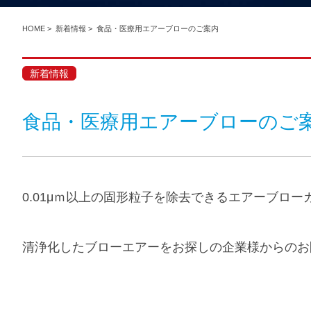
HOME
>
新着情報
>
食品・医療用エアーブローのご案内
新着情報
食品・医療用エアーブローのご
0.01μｍ以上の固形粒子を除去できるエアーブロ
清浄化したブローエアーをお探しの企業様からのお