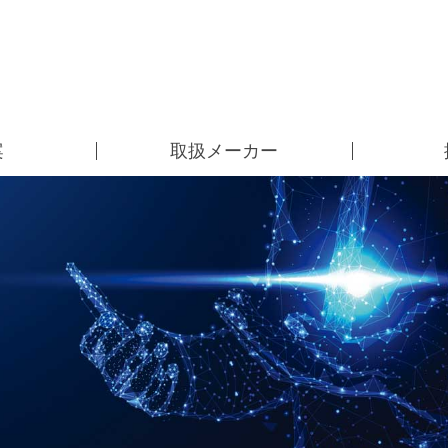
案
取扱メーカー